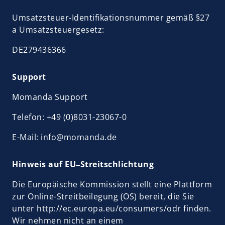
Umsatzsteuer-Identifikationsnummer gemäß §27 
a Umsatzsteuergesetz:
DE279436366 
Support
Momanda Support
Telefon: +49 (0)8031-23067-0
E-Mail: info@momanda.de
Hinweis 
auf 
EU‒
Streitschlichtung
Die Europäische Kommission stellt eine Plattform 
zur Online-Streitbeilegung (OS) bereit, die Sie 
unter http://ec.europa.eu/consumers/odr finden. 
Wir nehmen nicht an einem 